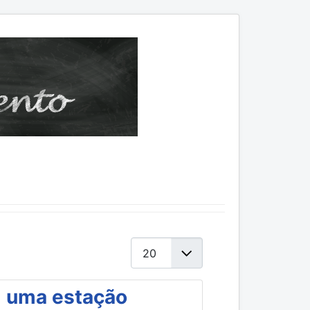
Mostrar #
m uma estação