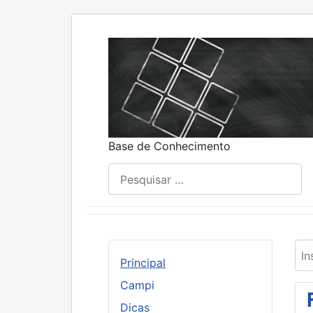
Base de Conhecimento
Pesquisar
Ins
Principal
Campi
Dicas