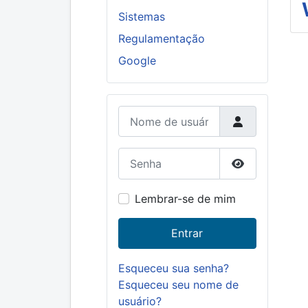
Sistemas
Regulamentação
Google
Nome de usuário
Senha
Mostrar senh
Lembrar-se de mim
Entrar
Esqueceu sua senha?
Esqueceu seu nome de
usuário?