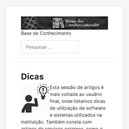
Base de Conhecimento
Pesquisar
Dicas
Esta sessão de artigos é
mais voltada ao usuário
final, onde listamos dicas
de utilização de software
e sistemas utilizados na
instituição. Também consta com
artigos de serviços externos, como o