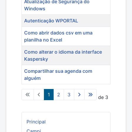
Atualização de Segurança do
Windows
Autenticação WPORTAL
Como abrir dados csv em uma
planilha no Excel
Como alterar o idioma da interface
Kaspersky
Compartilhar sua agenda com
alguém
1
2
3
Página 1 de 3
Principal
Campi