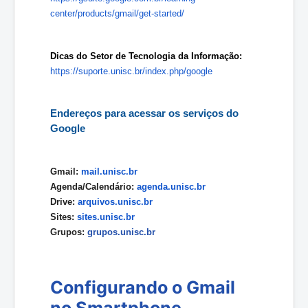
center/products/gmail/get-started/
Dicas do Setor de Tecnologia da Informação:
https://suporte.unisc.br/index.php/google
Endereços para acessar os serviços do 
Google
Gmail: 
mail.unisc.br
Agenda/Calendário: 
agenda.unisc.br
Drive: 
arquivos.unisc.br
Sites: 
sites.unisc.br
Grupos: 
grupos.unisc.br
Configurando o Gmail
no Smartphone