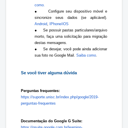
como.
●
Configure seu dispositivo móvel e 
sincronize seus dados (se aplicável). 
Android
, 
IPhone/iOS
●
Se possuir pastas particulares/arquivo 
morto, faça uma solicitação para migração 
destas mensagens. 
●
Se desejar, você pode ainda adicionar 
sua foto no Google Mail. 
Saiba como
.
Se você tiver alguma dúvida
Perguntas frequentes:
https://suporte.unisc.br/index.php/google/2019-
perguntas-frequentes
Documentação do Google G Suite:
https://gsuite.google.com.br/learning-