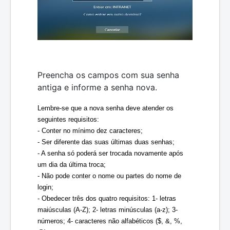
Preencha os campos com sua senha
antiga e informe a senha nova.
Lembre-se que a nova senha deve atender os 
seguintes requisitos:
- Conter no mínimo dez caracteres;
- Ser diferente das suas últimas duas senhas;
- A senha só poderá ser trocada novamente após 
um dia da última troca;
- Não pode conter o nome ou partes do nome de 
login;
- Obedecer três dos quatro requisitos: 1- letras 
maiúsculas (A-Z); 2- letras minúsculas (a-z); 3- 
números; 4- caracteres não alfabéticos ($, &, %, 