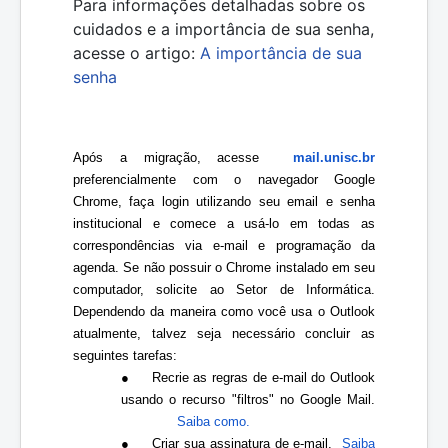
Para informações detalhadas sobre os
cuidados e a importância de sua senha,
acesse o artigo:
A importância de sua
senha
Após a migração, acesse  
mail.unisc.br
preferencialmente com o navegador Google 
Chrome, faça login utilizando seu email e senha 
institucional e comece a usá-lo em todas as 
correspondências via e-mail e programação da 
agenda. Se não possuir o Chrome instalado em seu 
computador, solicite ao Setor de Informática. 
Dependendo da maneira como você usa o Outlook 
atualmente, talvez seja necessário concluir as 
seguintes tarefas:
●
Recrie as regras de e-mail do Outlook
usando o recurso "filtros" no Google Mail. 
Saiba como.
●
Criar sua assinatura de e-mail.  
Saiba 