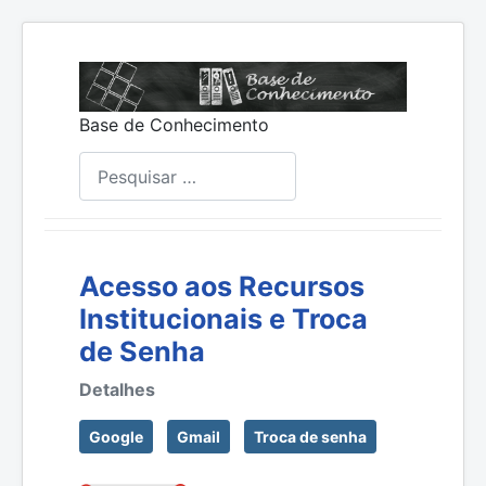
Base de Conhecimento
Pesquisar
Acesso aos Recursos
Institucionais e Troca
de Senha
Detalhes
Google
Gmail
Troca de senha