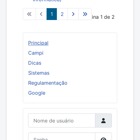
1
2
Página 1 de 2
Principal
Campi
Dicas
Sistemas
Regulamentação
Google
Nome de usuário
Senha