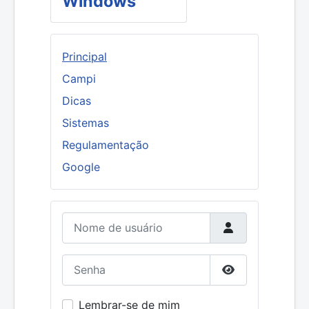
Windows
Principal
Campi
Dicas
Sistemas
Regulamentação
Google
Nome de usuário
Senha
Mostrar senha
Lembrar-se de mim