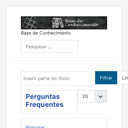
Base de Conhecimento
Pesquisar
Inserir parte do título
Filtrar
Li
Mostrar #
Perguntas
Frequentes
Principal