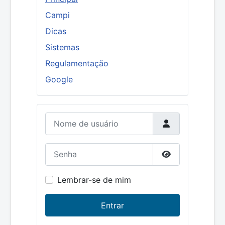
Campi
Dicas
Sistemas
Regulamentação
Google
Nome de usuário
Senha
Mostrar senha
Lembrar-se de mim
Entrar