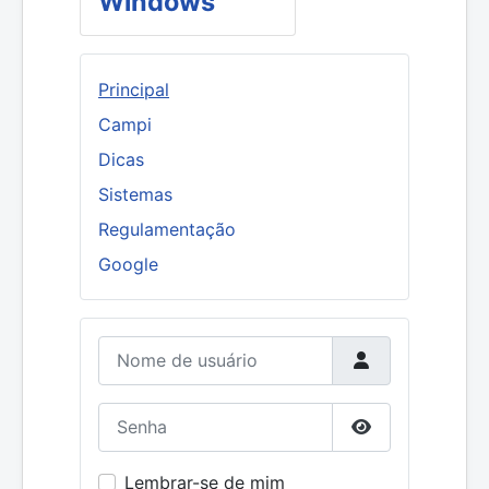
Windows
Principal
Campi
Dicas
Sistemas
Regulamentação
Google
Nome de usuário
Senha
Mostrar senha
Lembrar-se de mim