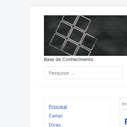
Base de Conhecimento
Pesquisar
Ins
Principal
Campi
Dicas