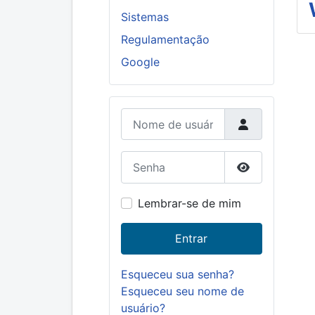
Sistemas
Regulamentação
Google
Nome de usuário
Senha
Mostrar senh
Lembrar-se de mim
Entrar
Esqueceu sua senha?
Esqueceu seu nome de
usuário?