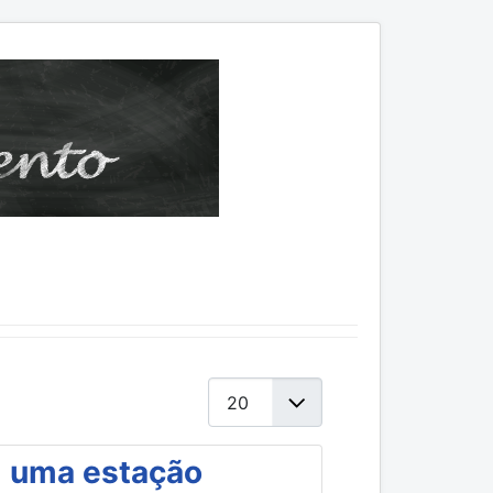
Mostrar #
m uma estação