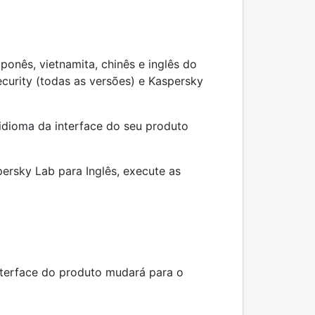
ponês, vietnamita, chinês e inglês do
ecurity (todas as versões) e Kaspersky
 idioma da interface do seu produto
persky Lab para Inglês, execute as
nterface do produto mudará para o