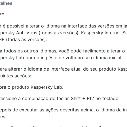
alhes
**
 é possível alterar o idioma na interface das versões em ja
persky Anti-Virus (todas as versões), Kaspersky Internet S
E (todas as versões).
a todos os outros idiomas, você pode facilmente alterar o
persky Lab para o inglês e de volta ao seu idioma inicial.
ara alterar o idioma de interface atual do seu produto Kas
a
uintes acções:
bra o produto Kaspersky Lab.
ressione a combinação de teclas Shift + F12 no teclado.
epois de executar as ações descritas acima, o idioma da i
lês.