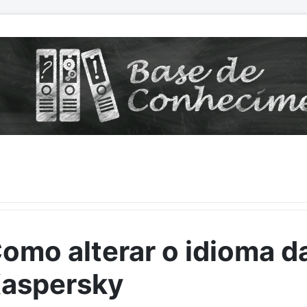
omo alterar o idioma da
aspersky