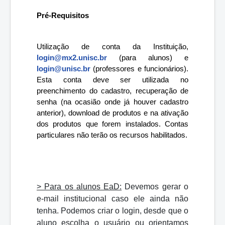
Pré-Requisitos
Utilização de conta da Instituição, 
login@mx2.unisc.br
 (para alunos) e 
login@unisc.br
 (professores e funcionários). 
Esta conta deve ser utilizada no 
preenchimento do cadastro, recuperação de 
senha (na ocasião onde já houver cadastro 
anterior), download de produtos e na ativação 
dos produtos que forem instalados. Contas 
particulares não terão os recursos habilitados.
> Para os alunos EaD:
Devemos gerar o
e-mail institucional caso ele ainda não
tenha. Podemos criar o login, desde que o
aluno escolha o usuário ou orientamos