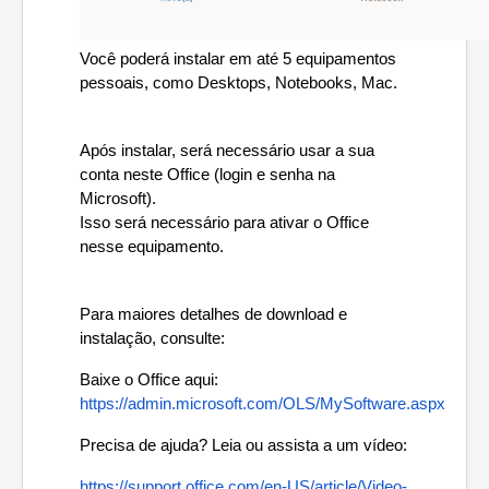
Você poderá instalar em até 5 equipamentos 
pessoais, como Desktops, Notebooks, Mac. 
Após instalar, será necessário usar a sua 
conta neste Office (login e senha na 
Microsoft).
Isso será necessário para ativar o Office 
nesse equipamento.
Para maiores detalhes de download e 
instalação, consulte: 
Baixe o ‎Office‎ aqui: 
https://admin.microsoft.com/OLS/MySoftware.aspx
Precisa de ajuda? Leia ou assista a um vídeo:
https://support.office.com/en-US/article/Video-