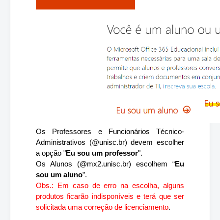
Os Professores e Funcionários Técnico-
Administrativos (@unisc.br) devem escolher 
a opção "
Eu sou um professor
".
Os Alunos (@mx2.unisc.br) escolhem “
Eu 
sou um aluno
”.
Obs.: Em caso de erro na escolha, alguns 
produtos ficarão indisponíveis e terá que ser 
solicitada uma correção de licenciamento
.