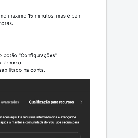
 no máximo 15 minutos, mas é bem
horas.
 o botão "Configurações"
a Recurso
abilitado na conta.