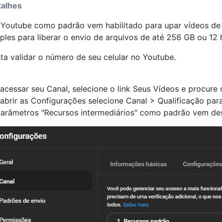
alhes
Youtube como padrão vem habilitado para upar vídeos de
ples para liberar o envio de arquivos de até 256 GB ou 12 
ta validar o número de seu celular no Youtube.
acessar seu Canal, selecione o link Seus Vídeos e procure
abrir as Configurações selecione Canal > Qualificação par
arâmetros "Recursos intermediários" como padrão vem des
a