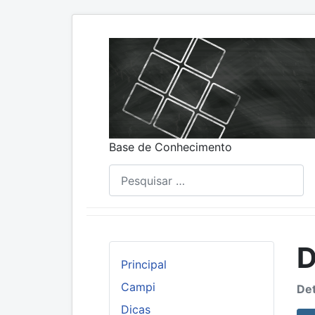
Base de Conhecimento
Pesquisar
D
Principal
Campi
Det
Dicas