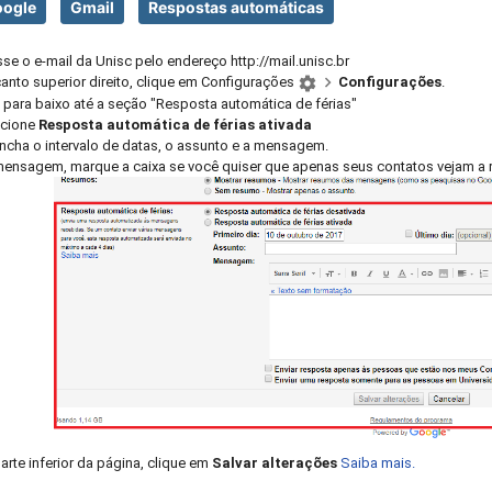
ogle
Gmail
Respostas automáticas
se o e-mail da Unisc pelo endereço http://mail.unisc.br
anto superior direito, clique em Configurações
Configurações
.
 para baixo até a seção "Resposta automática de férias"
ecione
Resposta automática de férias ativada
ncha o intervalo de datas, o assunto e a mensagem.
ensagem, marque a caixa se você quiser que apenas seus contatos vejam a r
a
arte inferior da página, clique em
Salvar alterações
Saiba mais.