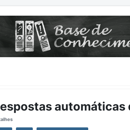
espostas automáticas d
alhes