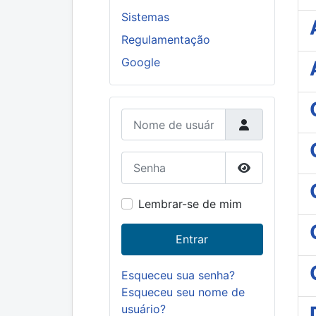
Sistemas
Regulamentação
Google
Nome de usuário
Senha
Mostrar senh
Lembrar-se de mim
Entrar
Esqueceu sua senha?
Esqueceu seu nome de
usuário?