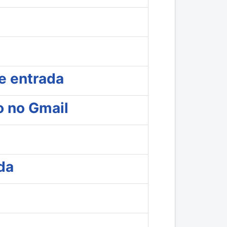
e entrada
o no Gmail
da