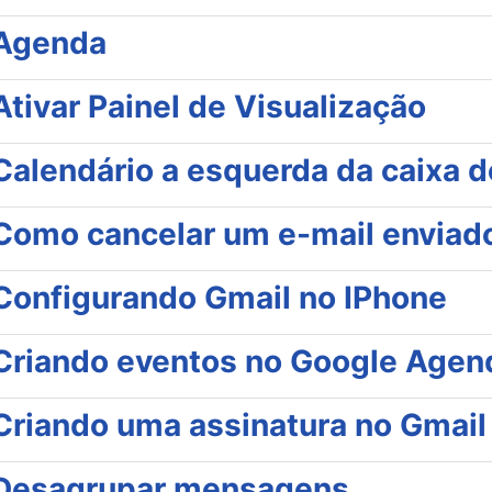
Agenda
Ativar Painel de Visualização
Calendário a esquerda da caixa d
Como cancelar um e-mail enviad
a
Configurando Gmail no IPhone
Criando eventos no Google Agen
Criando uma assinatura no Gmail
Desagrupar mensagens