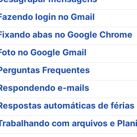
Fazendo login no Gmail
Fixando abas no Google Chrome
Foto no Google Gmail
Perguntas Frequentes
Respondendo e-mails
Respostas automáticas de férias
Trabalhando com arquivos e Planil