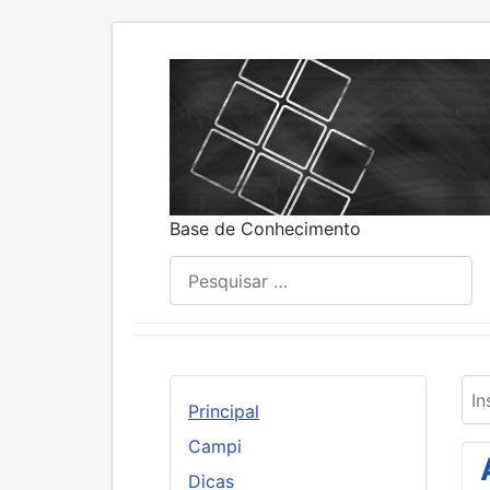
Base de Conhecimento
Pesquisar
Ins
Principal
Campi
Dicas