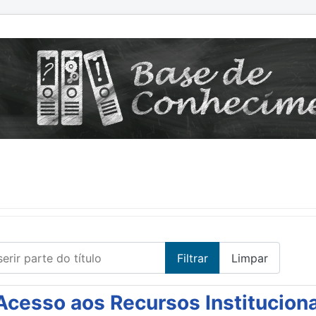
erir parte do título
Filtrar
Limpar
Acesso aos Recursos Instituciona