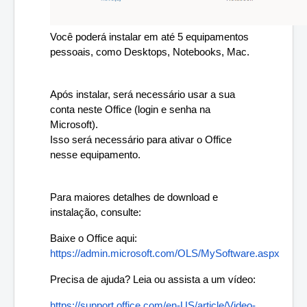
Você poderá instalar em até 5 equipamentos 
pessoais, como Desktops, Notebooks, Mac. 
Após instalar, será necessário usar a sua 
conta neste Office (login e senha na 
Microsoft).
Isso será necessário para ativar o Office 
nesse equipamento.
Para maiores detalhes de download e 
instalação, consulte: 
Baixe o ‎Office‎ aqui: 
https://admin.microsoft.com/OLS/MySoftware.aspx
Precisa de ajuda? Leia ou assista a um vídeo:
https://support.office.com/en-US/article/Video-