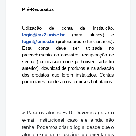
Pré-Requisitos
Utilização de conta da Instituição, 
login@mx2.unisc.br
 (para alunos) e 
login@unisc.br
 (professores e funcionários). 
Esta conta deve ser utilizada no 
preenchimento do cadastro, recuperação de 
senha (na ocasião onde já houver cadastro 
anterior), download de produtos e na ativação 
dos produtos que forem instalados. Contas 
particulares não terão os recursos habilitados.
> Para os alunos EaD:
Devemos gerar o
e-mail institucional caso ele ainda não
tenha. Podemos criar o login, desde que o
aluno escolha o usuário ou orientamos