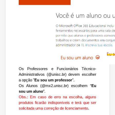
Os Professores e Funcionários Técnico-
Administrativos (@unisc.br) devem escolher 
a opção "
Eu sou um professor
".
Os Alunos (@mx2.unisc.br) escolhem “
Eu 
sou um aluno
”.
Obs.: Em caso de erro na escolha, alguns 
produtos ficarão indisponíveis e terá que ser 
solicitada uma correção de licenciamento
.