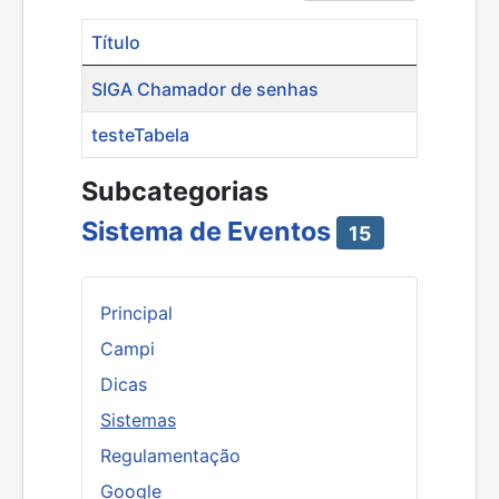
Título
Artigos
SIGA Chamador de senhas
testeTabela
Subcategorias
Sistema de Eventos
15
Principal
Campi
Dicas
Sistemas
Regulamentação
Google