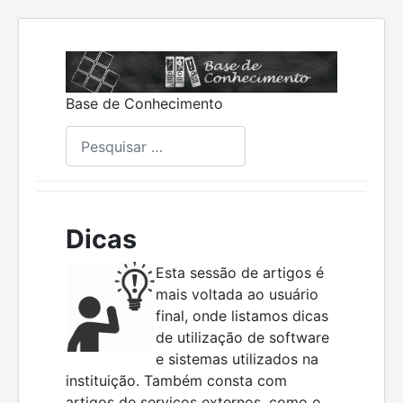
Base de Conhecimento
Pesquisar
Dicas
Esta sessão de artigos é
mais voltada ao usuário
final, onde listamos dicas
de utilização de software
e sistemas utilizados na
instituição. Também consta com
artigos de serviços externos, como o