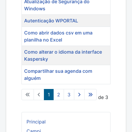
Atualização de Segurança do
Windows
Autenticação WPORTAL
Como abrir dados csv em uma
planilha no Excel
Como alterar o idioma da interface
Kaspersky
Compartilhar sua agenda com
alguém
1
2
3
Página 1 de 3
Principal
Campi