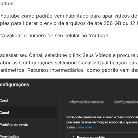
alhes
Youtube como padrão vem habilitado para upar vídeos de
ples para liberar o envio de arquivos de até 256 GB ou 12 
ta validar o número de seu celular no Youtube.
acessar seu Canal, selecione o link Seus Vídeos e procure
abrir as Configurações selecione Canal > Qualificação par
arâmetros "Recursos intermediários" como padrão vem des
a