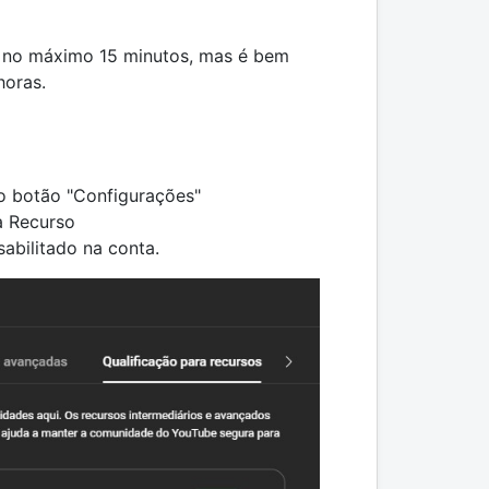
 no máximo 15 minutos, mas é bem
horas.
 o botão "Configurações"
a Recurso
abilitado na conta.