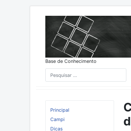
Base de Conhecimento
Pesquisar
C
Principal
d
Campi
Dicas