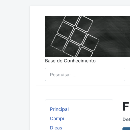
Base de Conhecimento
Pesquisar
F
Principal
Campi
Det
Dicas