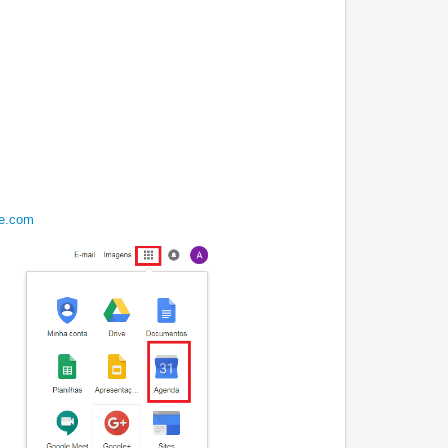
le.com