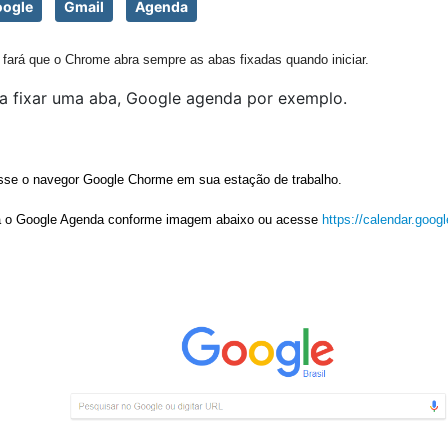
ogle
Gmail
Agenda
 fará que o Chrome abra sempre as abas fixadas quando iniciar.
a fixar uma aba, Google agenda por exemplo.
se o navegor Google Chorme em sua estação de trabalho.
a o Google Agenda conforme imagem abaixo ou acesse 
https://calendar.goog
a