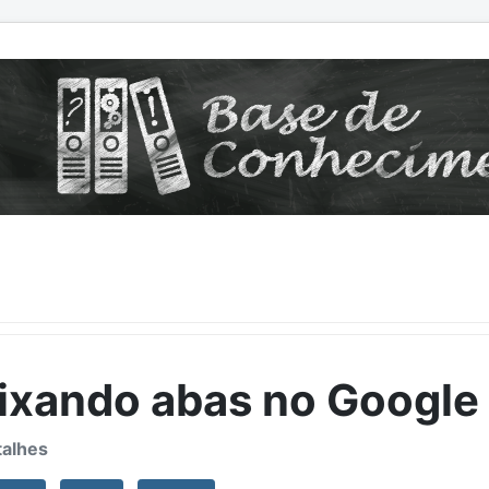
ixando abas no Googl
alhes