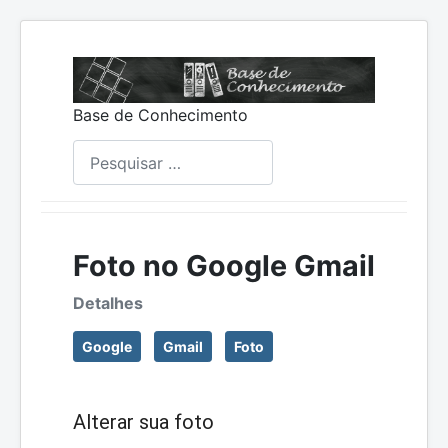
Base de Conhecimento
Pesquisar
Foto no Google Gmail
Detalhes
Google
Gmail
Foto
Alterar sua foto