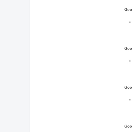
Goo
Goo
Goo
Goo