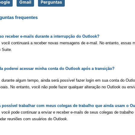
ogle
Gmail
Perguntas
guntas frequentes
o receber e-mails durante a interrupção do Outlook?
 você continuará a receber novas mensagens de e-mail. No entanto, essas 
 Suite.
a poderei acessar minha conta do Outlook após a transição?
a
 durante algum tempo, ainda será possível fazer login em sua conta do Outloo
oais. No entanto, você não pode fazer qualquer alteração no Outlook
ou envi
 possível trabalhar com meus colegas de trabalho que ainda usam o Out
 você pode continuar a enviar e receber e-mails de seus colegas de trabalho
dar reuniões com usuários do Outlook.