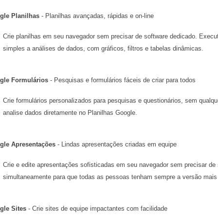
gle Planilhas
 - Planilhas avançadas, rápidas e on-line
Crie planilhas em seu navegador sem precisar de software dedicado. Execute 
simples a análises de dados, com gráficos, filtros e tabelas dinâmicas.
gle Formulários 
- Pesquisas e formulários fáceis de criar para todos
Crie formulários personalizados para pesquisas e questionários, sem qualqu
analise dados diretamente no 
Planilhas Google
.
gle Apresentações
 - Lindas apresentações criadas em equipe
Crie e edite apresentações sofisticadas em seu navegador sem precisar de 
simultaneamente para que todas as pessoas tenham sempre a versão mais 
gle Sites
 - Crie sites de equipe impactantes com facilidade