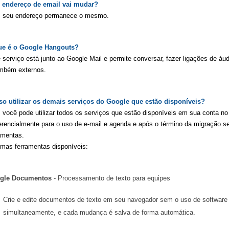
 endereço de email vai mudar? 
, seu endereço permanece o mesmo.
ue é o Google Hangouts? 
 serviço está junto ao Google Mail e permite conversar, fazer ligações de á
mbém externos.
o utilizar os demais serviços do Google que estão disponíveis? 
 você pode utilizar todos os serviços que estão disponíveis em sua conta no G
erencialmente para o uso de e-mail e agenda e após o término da migração se
amentas.
mas ferramentas disponíveis:
gle Documentos
 - Processamento de texto para equipes
Crie e edite documentos de texto em seu navegador sem o uso de software 
simultaneamente, e cada mudança é salva de forma automática.