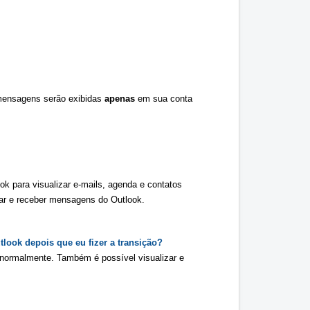
mensagens serão exibidas 
apenas 
em sua conta 
k para visualizar e-mails, agenda e contatos 
ar e receber mensagens do Outlook.
look depois que eu fizer a transição? 
 normalmente. Também é possível visualizar e 