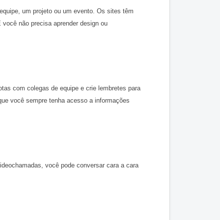
 equipe, um projeto ou um evento. Os sites têm 
você não precisa aprender design ou 
otas com colegas de equipe e crie lembretes para 
que você sempre tenha acesso a informações 
videochamadas, você pode conversar cara a cara 