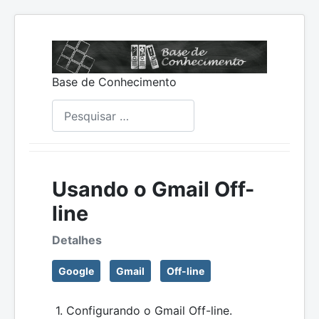
Base de Conhecimento
Pesquisar
Usando o Gmail Off-
line
Detalhes
Google
Gmail
Off-line
1. Configurando o Gmail Off-line.