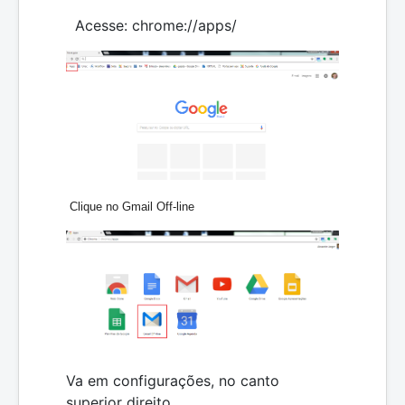
Acesse: chrome://apps/
Clique no Gmail Off-line
Va em configurações, no canto
superior direito.